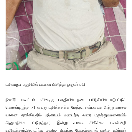
மசினகுடி பகுதியில் யானை மிதித்து ஒருவர் பலி
நீலகிரி மாவட்டம் மசினகுடி பகுதியில் நடை பயிற்சியில் ஈடுபட்டுக்
கொண்டிருந்த 71 வயது மதிக்கதக்க மேத்தா என்பவரை நேற்று காலை
யானை தாக்கியதில் படுகாயம் அடைந்த வரை மருத்துவமனையில்
அனுமதிக்க பட்டுருந்தார். இன்று காலை சிகிச்சை பலனின்றி
உயிரிழந்தார்.தொடர்ந்து மனித- விலங்கு மோதல்களால் மனித உயிர்கள்