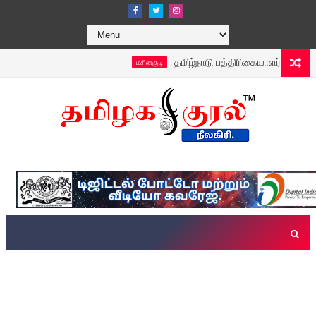
தமிழ்நாடு பத்திரிகையாளர்கள் சங்கம், 
மசினகுடி