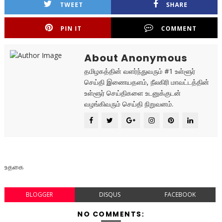
TWEET
SHARE
PIN IT
COMMENT
About Anonymous
தமிழகத்தின் வளர்ந்துவரும் #1 உள்ளூர்
செய்தி இணையதளம், நீலகிரி மாவட்டத்தின்
உள்ளூர் செய்திகளை உடனுக்குடன்
வழங்கிவரும் செய்தி நிறுவனம்.
உதகை
BLOGGER
DISQUS
FACEBOOK
NO COMMENTS: