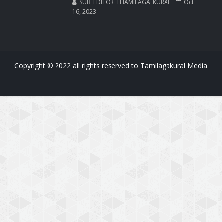
SUB EDITOR THAMILAGA KURAL
Oct
16, 2023
Copyright © 2022 all rights reserved to
Tamilagakural Media