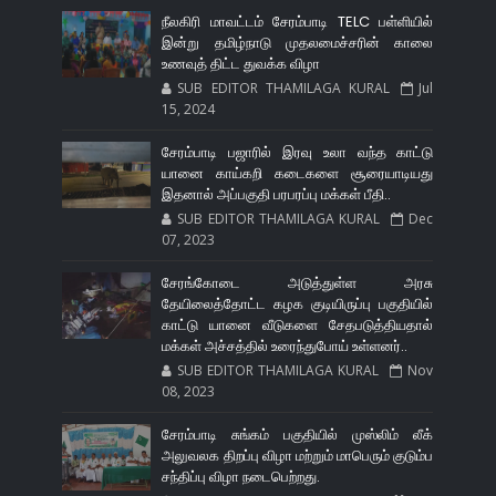
நீலகிரி மாவட்டம் சேரம்பாடி TELC பள்ளியில்
இன்று தமிழ்நாடு முதலமைச்சரின் காலை
உணவுத் திட்ட துவக்க விழா
SUB EDITOR THAMILAGA KURAL
Jul
15, 2024
சேரம்பாடி பஜாரில் இரவு உலா வந்த காட்டு
யானை காய்கறி கடைகளை சூரையாடியது
இதனால் அப்பகுதி பரபரப்பு மக்கள் பீதி..
SUB EDITOR THAMILAGA KURAL
Dec
07, 2023
சேரங்கோடை அடுத்துள்ள அரசு
தேயிலைத்தோட்ட கழக குடியிருப்பு பகுதியில்
காட்டு யானை வீடுகளை சேதபடுத்தியதால்
மக்கள் அச்சத்தில் உரைந்துபோய் உள்ளனர்..
SUB EDITOR THAMILAGA KURAL
Nov
08, 2023
சேரம்பாடி சுங்கம் பகுதியில் முஸ்லிம் லீக்
அலுவலக திறப்பு விழா மற்றும் மாபெரும் குடும்ப
சந்திப்பு விழா நடைபெற்றது.