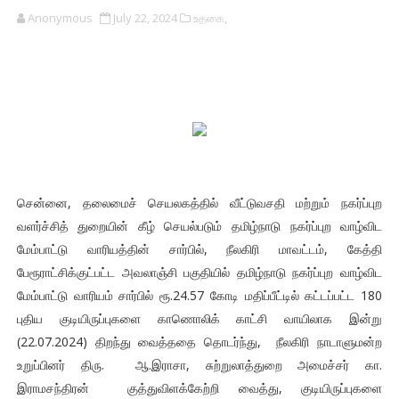
Anonymous
July 22, 2024
உதகை,
சென்னை, தலைமைச் செயலகத்தில் வீட்டுவசதி மற்றும் நகர்ப்புற
வளர்ச்சித் துறையின் கீழ் செயல்படும் தமிழ்நாடு நகர்ப்புற வாழ்விட
மேம்பாட்டு வாரியத்தின் சார்பில், நீலகிரி மாவட்டம், கேத்தி
பேரூராட்சிக்குட்பட்ட அவலாஞ்சி பகுதியில் தமிழ்நாடு நகர்ப்புற வாழ்விட
மேம்பாட்டு வாரியம் சார்பில் ரூ.24.57 கோடி மதிப்பீட்டில் கட்டப்பட்ட 180
புதிய குடியிருப்புகளை காணொலிக் காட்சி வாயிலாக இன்று
(22.07.2024) திறந்து வைத்ததை தொடர்ந்து, நீலகிரி நாடாளுமன்ற
உறுப்பினர் திரு. ஆ.இராசா, சுற்றுலாத்துறை அமைச்சர் கா.
இராமசந்திரன் குத்துவிளக்கேற்றி வைத்து, குடியிருப்புகளை