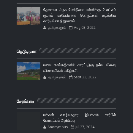
தேவாலா அரசு மேல்நிலை பள்ளிக்கு 2 லட்சம்
ரூபாய் மதிப்பிலான பொருட்கள் வழங்கிய
கார்டில்லா நிறுவனம்.
தமிழக குரல்
Aug 03, 2022
நெடுகுளா
மலை காய்கறிகளில் காரட்டிற்கு நல்ல விலை;
விவசாயிகள் மகிழ்ச்சி.
தமிழக குரல்
Sept 23, 2022
சேரம்பாடி
மக்கள் வாழ்வாதார இயக்கம் சார்பில்
போராட்டம் அறிவிப்பு
Anonymous
Jul 27, 2024