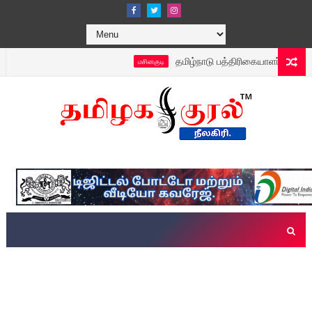
தமிழ்நாடு பத்திரிகையாளர்கள் சங்கம், 
மசினகுடி