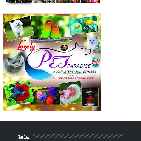
கேட்டி